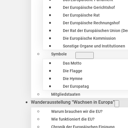
Der Europäische Gerichtshof
Der Europäische Rat
Der Europäische Rechnungshof
Der Rat der Europäischen Union (Der
Die Europäische Kommission
Sonstige Organe und Institutionen
Symbole
Das Motto
Die Flagge
Die Hymne
Der Europatag
Mitgliedstaaten
Wanderausstellung “Wachsen in Europa”
Warum brauchen wir die EU?
Wie funktioniert die EU?
Chronik der Europäischen Einigung