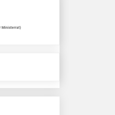
 Ministerrat)