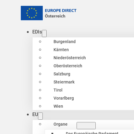
EDIs
Burgenland
Kärnten
Niederösterreich
Oberösterreich
Salzburg
Steiermark
Tirol
Vorarlberg
Wien
EU
Organe
Das Europäische Parlament