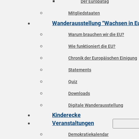
Der Europatag
Mitgliedstaaten
Wanderausstellung “Wachsen in E
Warum brauchen wir die EU?
Wie funktioniert die EU?
Chronik der Europäischen Einigung
Statements
Quiz
Downloads
Digitale Wanderausstellung
Kinderecke
Veranstaltungen
Demokratiekalendar