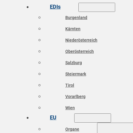
EDIs
Burgenland
Kärnten
Niederösterreich
Oberösterreich
Salzburg
Steiermark
Tirol
Vorarlberg
Wien
EU
Organe