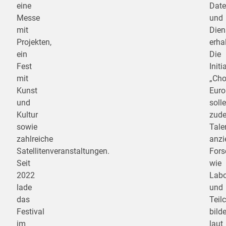
eine
Dat
Messe
und
mit
Dien
Projekten,
erha
ein
Die
Fest
Initi
mit
„Ch
Kunst
Euro
und
solle
Kultur
zud
sowie
Tale
zahlreiche
anzi
Satellitenveranstaltungen.
Fors
Seit
wie
2022
Labo
lade
und
das
Teil
Festival
bild
im
laut