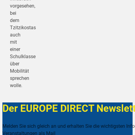
vorgesehen,
bei
dem
Tzitzikostas
auch
mit
einer
Schulklasse
über
Mobilität
sprechen
wolle.
Der EUROPE DIRECT Newslett
Melden Sie sich gleich an und erhalten Sie die wichtigsten Inf
Veranstaltungen als Mail