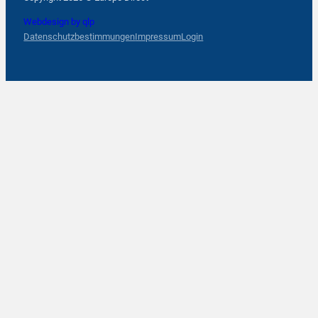
Webdesign by qlp
Datenschutzbestimmungen
Impressum
Login