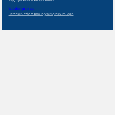
Webdesign by qlp
Datenschutzbestimmungen
Impressum
Login