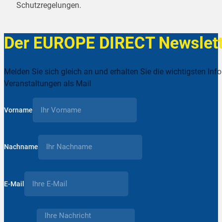
Schutzregelungen.
Der EUROPE DIRECT Newslett
Melden Sie sich gleich an und erhalten Sie die wichtigsten Inf
Veranstaltungen als Mail
Vorname
Nachname
E-Mail