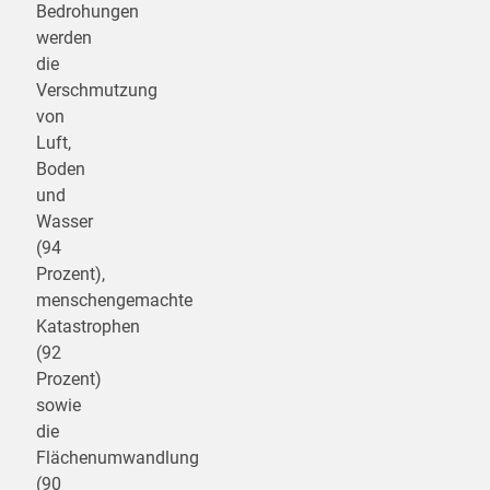
Bedrohungen
werden
die
Verschmutzung
von
Luft,
Boden
und
Wasser
(94
Prozent),
menschengemachte
Katastrophen
(92
Prozent)
sowie
die
Flächenumwandlung
(90