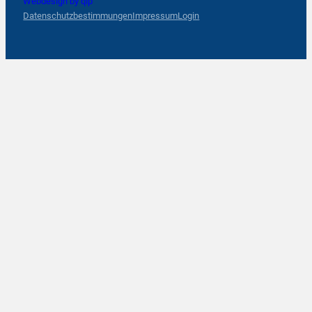
Webdesign by qlp
Datenschutzbestimmungen
Impressum
Login