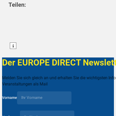
Teilen:
teilen
teilen
teilen
Der EUROPE DIRECT Newslett
Melden Sie sich gleich an und erhalten Sie die wichtigsten Inf
Veranstaltungen als Mail
Vorname