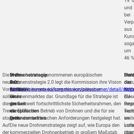
19 
und
bei
Verp
aus
Kuns
soga
um
46 %
Die
Mehr
Drohnenstrategie
In ihrer heute angenommenen europäischen
Dan
Bevo
Meh
neuen
dazu:
2.0:
Drohnenstrategie 2.0 legt die Kommission ihre Vision
des
die
dazu
Vorschriften
https://ec.europa.eu/commission/presscorner/detail/de/
Aufbau
für die Weiterentwicklung des europäischen
umf
Kom
http
sollen
eines
Drohnenmarktes dar. Grundlage für die Strategie ist
EU-
dies
diesen
großen
der weltweit fortschrittlichste Sicherheitsrahmen, den
Reg
inno
Trend
europäischen
die EU für den Betrieb von Drohnen und die für sie
wur
Tech
stoppen.
Drohnenmarktes
geltenden technischen Anforderungen festgelegt hat.
im
weit
Auf
Die neue Drohnenstrategie zeigt auf, wie Europa den
Luft
voran
der
kommerziellen Drohnenbetrieb in großem Maßstab
über
möc