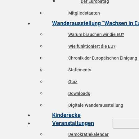
Der Europatag
Mitgliedstaaten
Wanderausstellung “Wachsen in E
Warum brauchen wir die EU?
Wie funktioniert die EU?
Chronik der Europäischen Einigung
Statements
Quiz
Downloads
Digitale Wanderausstellung
Kinderecke
Veranstaltungen
Demokratiekalendar