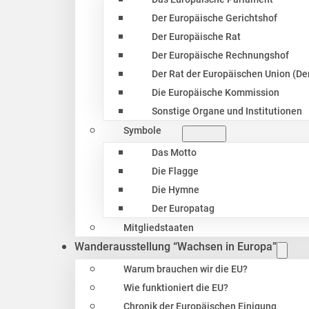
Der Europäische Gerichtshof
Der Europäische Rat
Der Europäische Rechnungshof
Der Rat der Europäischen Union (Der
Die Europäische Kommission
Sonstige Organe und Institutionen
Symbole
Das Motto
Die Flagge
Die Hymne
Der Europatag
Mitgliedstaaten
Wanderausstellung “Wachsen in Europa”
Warum brauchen wir die EU?
Wie funktioniert die EU?
Chronik der Europäischen Einigung