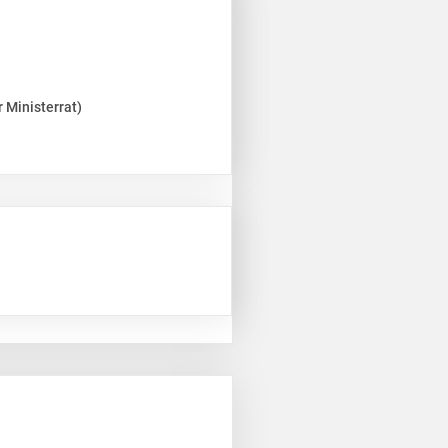
 Ministerrat)