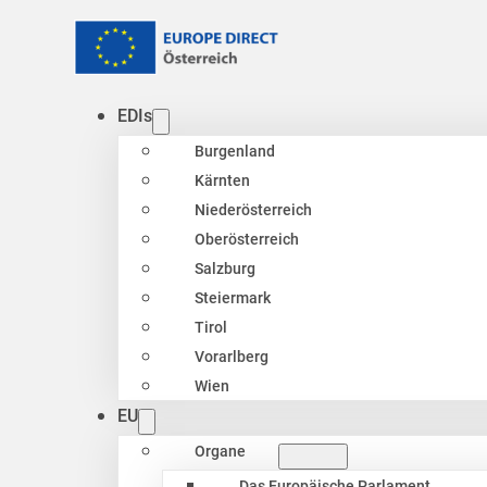
EDIs
Burgenland
Kärnten
Niederösterreich
Oberösterreich
Salzburg
Steiermark
Tirol
Vorarlberg
Wien
EU
Organe
Das Europäische Parlament