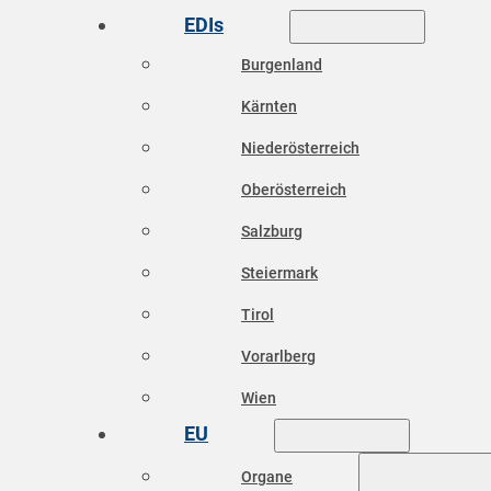
EDIs
Burgenland
Kärnten
Niederösterreich
Oberösterreich
Salzburg
Steiermark
Tirol
Vorarlberg
Wien
EU
Organe