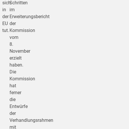
sich
Schritten
in
im
der
Erweiterungsbericht
EU
der
tut.
Kommission
vom
8.
November
erzielt
haben.
Die
Kommission
hat
ferner
die
Entwürfe
der
Verhandlungsrahmen
mit