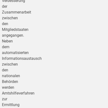
Verbesserung
der
Zusammenarbeit
zwischen
den
Mitgliedstaaten
angegangen.
Neben
dem
automatisierten
Informationsaustausch
zwischen
den
nationalen
Behörden
werden
Amtshilfeverfahren
zur
Ermittlung