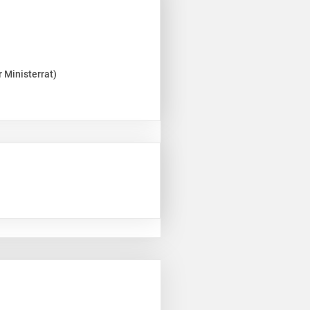
 Ministerrat)