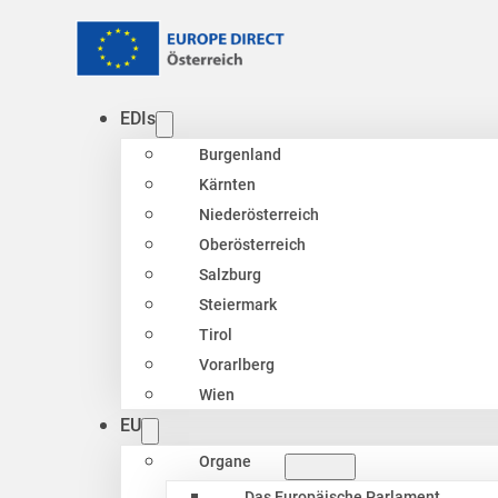
EDIs
Burgenland
Kärnten
Niederösterreich
Oberösterreich
Salzburg
Steiermark
Tirol
Vorarlberg
Wien
EU
Organe
Das Europäische Parlament