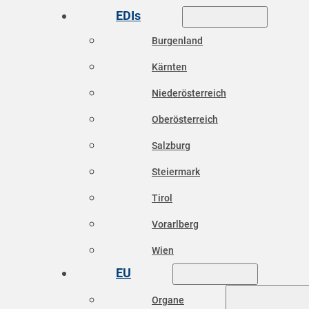
EDIs
Burgenland
Kärnten
Niederösterreich
Oberösterreich
Salzburg
Steiermark
Tirol
Vorarlberg
Wien
EU
Organe