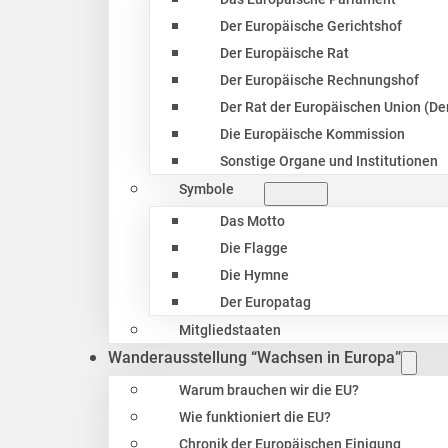
Der Europäische Gerichtshof
Der Europäische Rat
Der Europäische Rechnungshof
Der Rat der Europäischen Union (Der
Die Europäische Kommission
Sonstige Organe und Institutionen
Symbole
Das Motto
Die Flagge
Die Hymne
Der Europatag
Mitgliedstaaten
Wanderausstellung “Wachsen in Europa”
Warum brauchen wir die EU?
Wie funktioniert die EU?
Chronik der Europäischen Einigung