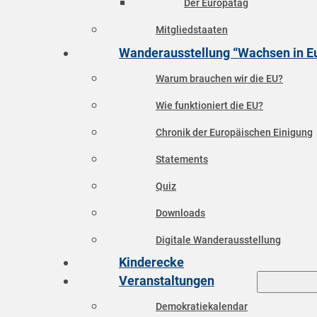
Der Europatag
Mitgliedstaaten
Wanderausstellung “Wachsen in E
Warum brauchen wir die EU?
Wie funktioniert die EU?
Chronik der Europäischen Einigung
Statements
Quiz
Downloads
Digitale Wanderausstellung
Kinderecke
Veranstaltungen
Demokratiekalendar