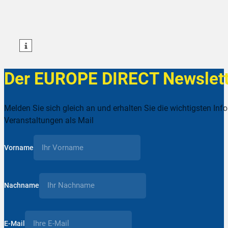
teilen
teilen
teilen
Der EUROPE DIRECT Newslett
Melden Sie sich gleich an und erhalten Sie die wichtigsten Inf
Veranstaltungen als Mail
Vorname
Nachname
E-Mail