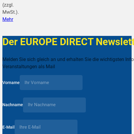
(zzgl.
MwSt.).
Mehr
Der EUROPE DIRECT Newslett
Melden Sie sich gleich an und erhalten Sie die wichtigsten Inf
Veranstaltungen als Mail
Vorname
Nachname
E-Mail