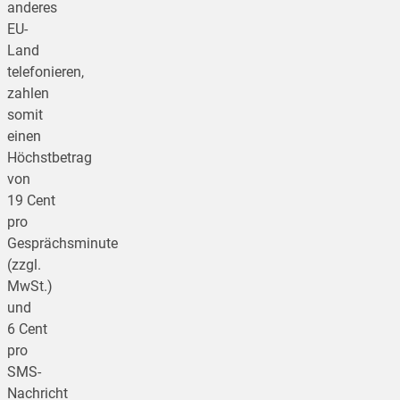
anderes
EU-
Land
telefonieren,
zahlen
somit
einen
Höchstbetrag
von
19 Cent
pro
Gesprächsminute
(zzgl.
MwSt.)
und
6 Cent
pro
SMS-
Nachricht