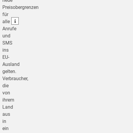
neue
Preisobergrenzen
teilen
für
teilen
alle
Anrufe
und
SMS
ins
EU-
Ausland
gelten.
Verbraucher,
die
von
ihrem
Land
aus
in
ein