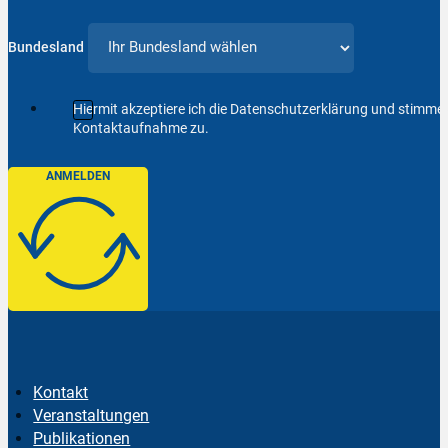
Bundesland
Hiermit akzeptiere ich die Datenschutzerklärung und stimm
Kontaktaufnahme zu.
ANMELDEN
Kontakt
Veranstaltungen
Publikationen