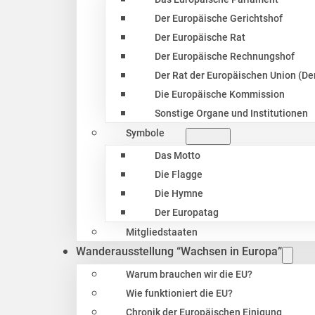
Der Europäische Gerichtshof
Der Europäische Rat
Der Europäische Rechnungshof
Der Rat der Europäischen Union (Der
Die Europäische Kommission
Sonstige Organe und Institutionen
Symbole
Das Motto
Die Flagge
Die Hymne
Der Europatag
Mitgliedstaaten
Wanderausstellung “Wachsen in Europa”
Warum brauchen wir die EU?
Wie funktioniert die EU?
Chronik der Europäischen Einigung