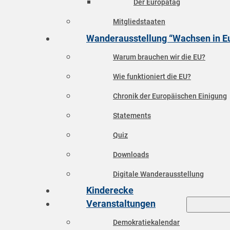
Der Europatag
Mitgliedstaaten
Wanderausstellung “Wachsen in E
Warum brauchen wir die EU?
Wie funktioniert die EU?
Chronik der Europäischen Einigung
Statements
Quiz
Downloads
Digitale Wanderausstellung
Kinderecke
Veranstaltungen
Demokratiekalendar