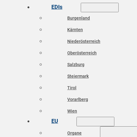
EDIs
Burgenland
Kärnten
Niederösterreich
Oberösterreich
Salzburg
Steiermark
Tirol
Vorarlberg
Wien
EU
Organe