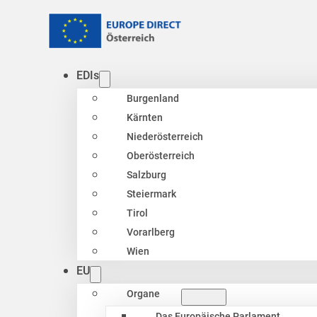
EDIs
Burgenland
Kärnten
Niederösterreich
Oberösterreich
Salzburg
Steiermark
Tirol
Vorarlberg
Wien
EU
Organe
Das Europäische Parlament