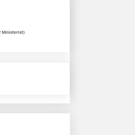
 Ministerrat)