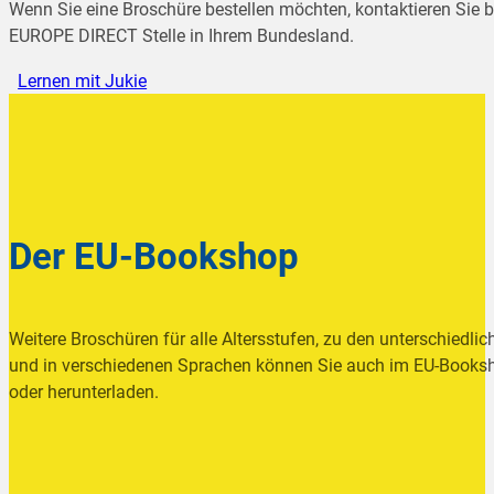
Wenn Sie eine Broschüre bestellen möchten, kontaktieren Sie bi
EUROPE DIRECT Stelle in Ihrem Bundesland.
Lernen mit Jukie
Der EU-Bookshop
Weitere Broschüren für alle Altersstufen, zu den unterschiedlic
und in verschiedenen Sprachen können Sie auch im EU-Booksh
oder herunterladen.