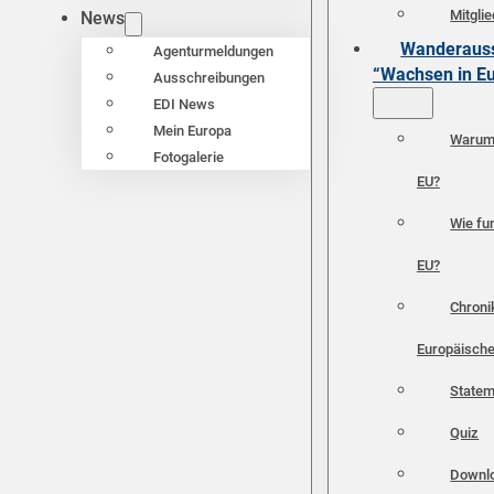
Mitgli
News
Wanderauss
Agenturmeldungen
“Wachsen in E
Ausschreibungen
EDI News
Mein Europa
Warum 
Fotogalerie
EU?
Wie fun
EU?
Chroni
Europäische
Statem
Quiz
Downl