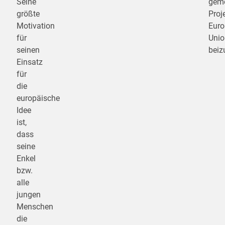
Seine
gem
größte
Proj
Motivation
Euro
für
Unio
seinen
beiz
Einsatz
für
die
europäische
Idee
ist,
dass
seine
Enkel
bzw.
alle
jungen
Menschen
die