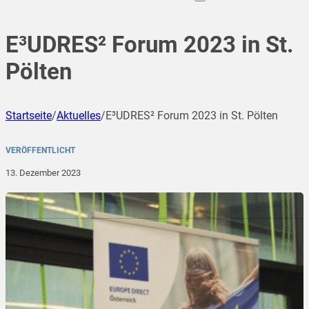
E³UDRES² Forum 2023 in St.
Pölten
Startseite
/
Aktuelles
/
E³UDRES² Forum 2023 in St. Pölten
VERÖFFENTLICHT
13. Dezember 2023