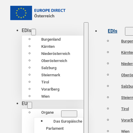
EDIs
EDIs
Burgenland
Burgen
Kärnten
Kärnte
Niederösterreich
Oberösterreich
Nieder
Salzburg
Oberös
Steiermark
Tirol
Salzbu
Vorarlberg
Wien
Steier
EU
Tirol
Organe
Vorarl
Das Europäische
Parlament
Wien