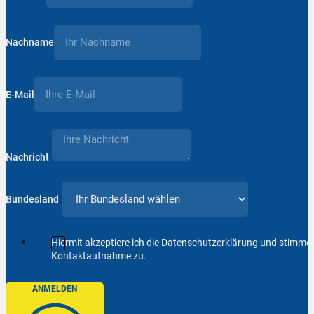
Nachname
E-Mail
Nachricht
Bundesland
Hiermit akzeptiere ich die Datenschutzerklärung und stimm
Kontaktaufnahme zu.
ANMELDEN