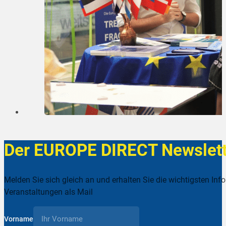
Der EUROPE DIRECT Newslett
Melden Sie sich gleich an und erhalten Sie die wichtigsten Inf
Veranstaltungen als Mail
Vorname