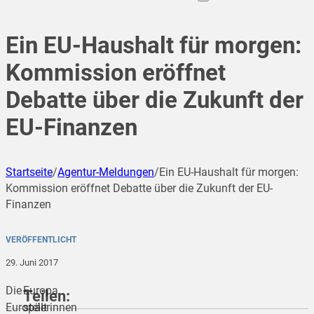
Ein EU-Haushalt für morgen:
Kommission eröffnet
Debatte über die Zukunft der
EU-Finanzen
Startseite
/
Agentur-Meldungen
/
Ein EU-Haushalt für morgen:
Kommission eröffnet Debatte über die Zukunft der EU-
Finanzen
VERÖFFENTLICHT
29. Juni 2017
Die
Europa
Teilen:
Europäerinnen
stellt