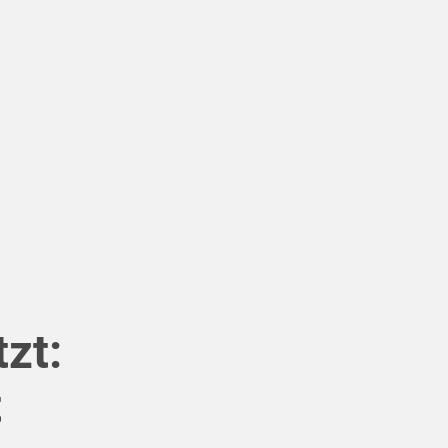
zt:
t