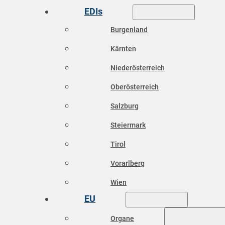
EDIs
Burgenland
Kärnten
Niederösterreich
Oberösterreich
Salzburg
Steiermark
Tirol
Vorarlberg
Wien
EU
Organe