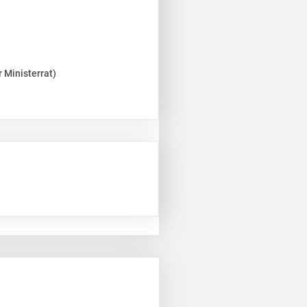
 Ministerrat)