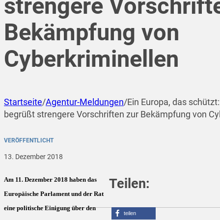
strengere Vorschrift
Bekämpfung von
Cyberkriminellen
Startseite
/
Agentur-Meldungen
/
Ein Europa, das schütz
begrüßt strengere Vorschriften zur Bekämpfung von Cy
VERÖFFENTLICHT
13. Dezember 2018
Am 11. Dezember 2018 haben das
Teilen:
Europäische Parlament und der Rat
eine politische Einigung über den
teilen