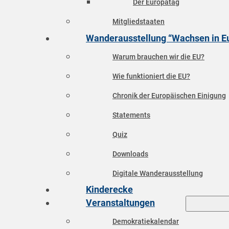
Der Europatag
Mitgliedstaaten
Wanderausstellung “Wachsen in E
Warum brauchen wir die EU?
Wie funktioniert die EU?
Chronik der Europäischen Einigung
Statements
Quiz
Downloads
Digitale Wanderausstellung
Kinderecke
Veranstaltungen
Demokratiekalendar