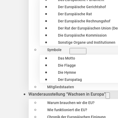
Der Europäische Gerichtshof
Der Europäische Rat
Der Europäische Rechnungshof
Der Rat der Europäischen Union (Der
Die Europäische Kommission
Sonstige Organe und Institutionen
Symbole
Das Motto
Die Flagge
Die Hymne
Der Europatag
Mitgliedstaaten
Wanderausstellung “Wachsen in Europa”
Warum brauchen wir die EU?
Wie funktioniert die EU?
Chronik der Europäischen Einigung