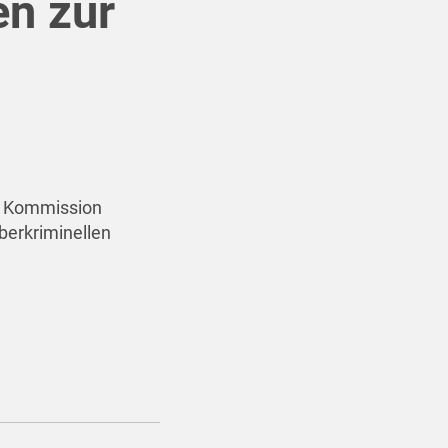
en zur
t: Kommission
berkriminellen