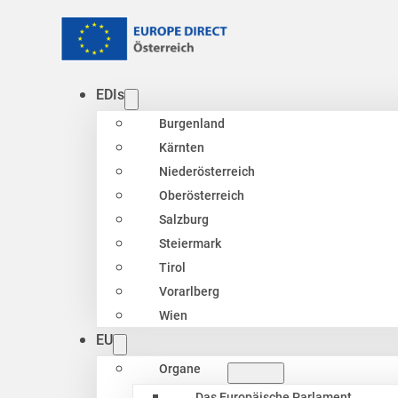
EDIs
Burgenland
Kärnten
Niederösterreich
Oberösterreich
Salzburg
Steiermark
Tirol
Vorarlberg
Wien
EU
Organe
Das Europäische Parlament