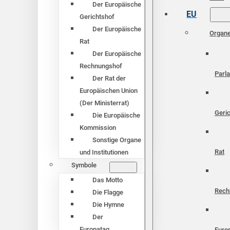
Der Europäische
EU
Gerichtshof
Der Europäische
Organ
Rat
Der Europäische
Rechnungshof
Parl
Der Rat der
Europäischen Union
(Der Ministerrat)
Geri
Die Europäische
Kommission
Sonstige Organe
Rat
und Institutionen
Symbole
Das Motto
Rech
Die Flagge
Die Hymne
Der
Europatag
Euro