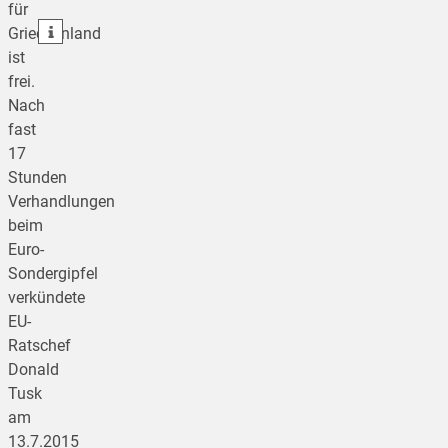
für
teilen
Griechenland
ist
frei.
Nach
fast
17
Stunden
Verhandlungen
beim
Euro-
Sondergipfel
verkündete
EU-
Ratschef
Donald
Tusk
am
13.7.2015