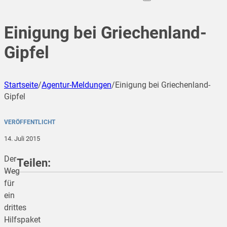
Einigung bei Griechenland-
Gipfel
Startseite
/
Agentur-Meldungen
/
Einigung bei Griechenland-
Gipfel
VERÖFFENTLICHT
14. Juli 2015
Der
Teilen:
Weg
für
ein
teilen
drittes
Hilfspaket
teilen