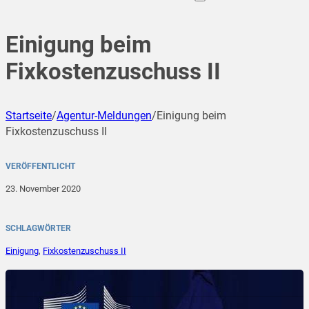
Einigung beim
Fixkostenzuschuss II
Startseite
/
Agentur-Meldungen
/
Einigung beim
Fixkostenzuschuss II
VERÖFFENTLICHT
23. November 2020
SCHLAGWÖRTER
Einigung
,
Fixkostenzuschuss II