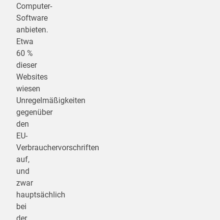
Computer-
Software
anbieten.
Etwa
60 %
dieser
Websites
wiesen
Unregelmäßigkeiten
gegenüber
den
EU-
Verbrauchervorschriften
auf,
und
zwar
hauptsächlich
bei
der