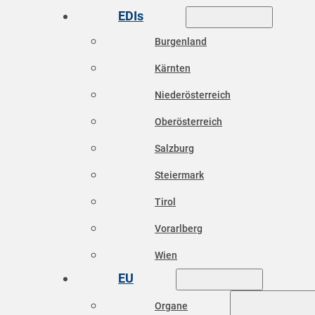
EDIs
Burgenland
Kärnten
Niederösterreich
Oberösterreich
Salzburg
Steiermark
Tirol
Vorarlberg
Wien
EU
Organe