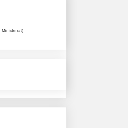
 Ministerrat)