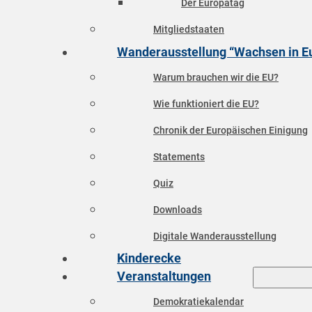
Der Europatag
Mitgliedstaaten
Wanderausstellung “Wachsen in E
Warum brauchen wir die EU?
Wie funktioniert die EU?
Chronik der Europäischen Einigung
Statements
Quiz
Downloads
Digitale Wanderausstellung
Kinderecke
Veranstaltungen
Demokratiekalendar