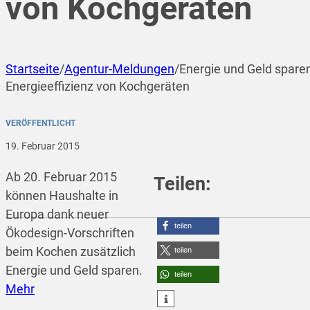
von Kochgeräten
Startseite
/
Agentur-Meldungen
/
Energie und Geld spare
Energieeffizienz von Kochgeräten
VERÖFFENTLICHT
19. Februar 2015
Ab 20. Februar 2015
Teilen:
können Haushalte in
Europa dank neuer
teilen
Ökodesign-Vorschriften
beim Kochen zusätzlich
teilen
Energie und Geld sparen.
teilen
Mehr