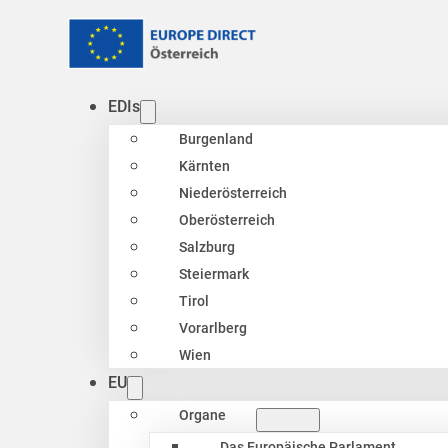
EDIs
Burgenland
Kärnten
Niederösterreich
Oberösterreich
Salzburg
Steiermark
Tirol
Vorarlberg
Wien
EU
Organe
Das Europäische Parlament