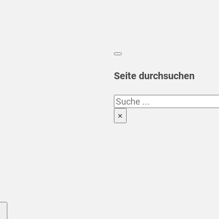
Seite durchsuchen
Suchen
×