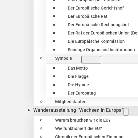
Der Europäische Gerichtshof
Der Europäische Rat
Der Europäische Rechnungshof
Der Rat der Europäischen Union (Der
Die Europäische Kommission
Sonstige Organe und Institutionen
Symbole
Das Motto
Die Flagge
Die Hymne
Der Europatag
Mitgliedstaaten
Wanderausstellung “Wachsen in Europa”
Warum brauchen wir die EU?
Wie funktioniert die EU?
Chronik der Europäischen Einigung