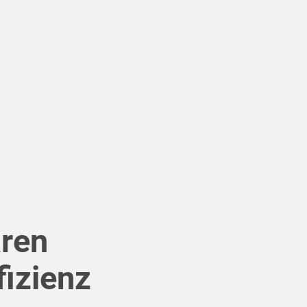
aren
fizienz