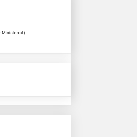
 Ministerrat)