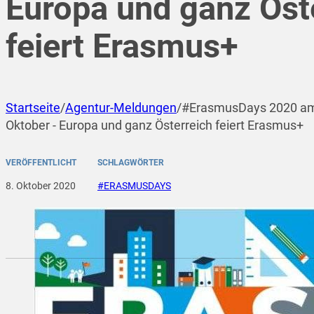
Europa und ganz Öst
feiert Erasmus+
Startseite
/
Agentur-Meldungen
/
#ErasmusDays 2020 am 
Oktober - Europa und ganz Österreich feiert Erasmus+
VERÖFFENTLICHT
SCHLAGWÖRTER
8. Oktober 2020
#ERASMUSDAYS