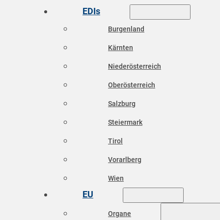
EDIs
Burgenland
Kärnten
Niederösterreich
Oberösterreich
Salzburg
Steiermark
Tirol
Vorarlberg
Wien
EU
Organe