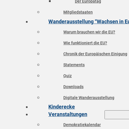
Der Europatag
Mitgliedstaaten
Wanderausstellung “Wachsen in E
Warum brauchen wir die EU?
Wie funktioniert die EU?
Chronik der Europäischen Einigung
Statements
Quiz
Downloads
Digitale Wanderausstellung
Kinderecke
Veranstaltungen
Demokratiekalendar