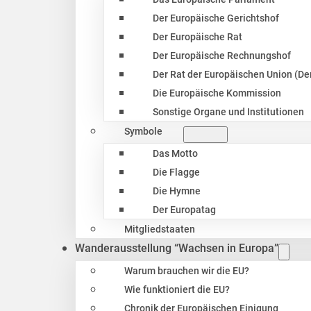
Der Europäische Gerichtshof
Der Europäische Rat
Der Europäische Rechnungshof
Der Rat der Europäischen Union (Der
Die Europäische Kommission
Sonstige Organe und Institutionen
Symbole
Das Motto
Die Flagge
Die Hymne
Der Europatag
Mitgliedstaaten
Wanderausstellung “Wachsen in Europa”
Warum brauchen wir die EU?
Wie funktioniert die EU?
Chronik der Europäischen Einigung