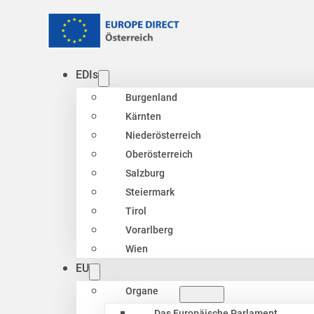
EDIs
Burgenland
Kärnten
Niederösterreich
Oberösterreich
Salzburg
Steiermark
Tirol
Vorarlberg
Wien
EU
Organe
Das Europäische Parlament