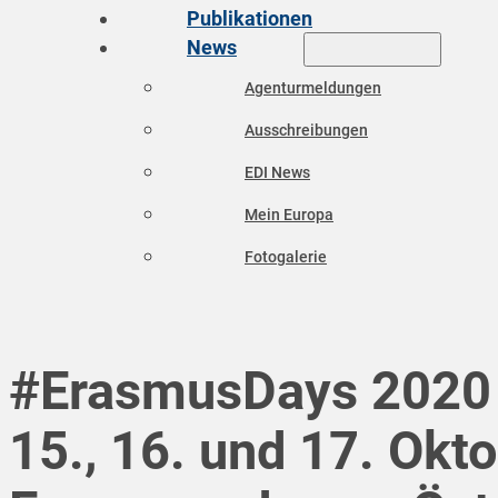
Publikationen
News
Agenturmeldungen
Ausschreibungen
EDI News
Mein Europa
Fotogalerie
#ErasmusDays 2020
15., 16. und 17. Okt