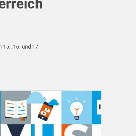
erreich
15., 16. und 17.