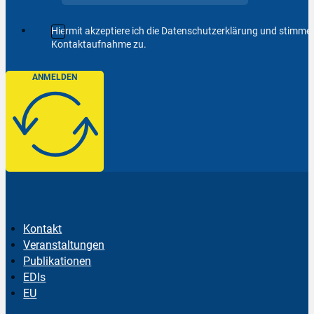
Hiermit akzeptiere ich die Datenschutzerklärung und stimm
Kontaktaufnahme zu.
ANMELDEN
Kontakt
Veranstaltungen
Publikationen
EDIs
EU