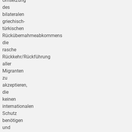
Umsetzung
des
bilateralen
griechisch-
türkischen
Rückübernahmeabkommens
die
rasche
Rückkehr/Rückführung
aller
Migranten
zu
akzeptieren,
die
keinen
internationalen
Schutz
benötigen
und