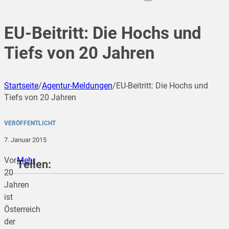
EU-Beitritt: Die Hochs und
Tiefs von 20 Jahren
Startseite
/
Agentur-Meldungen
/
EU-Beitritt: Die Hochs und
Tiefs von 20 Jahren
VERÖFFENTLICHT
7. Januar 2015
Vor
Mehr
Teilen:
20
Jahren
ist
teilen
Österreich
der
teilen