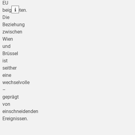
EU
teilen
beigetreten.
Die
Beziehung
zwischen
Wien
und
Brüssel
ist
seither
eine
wechselvolle
–
geprägt
von
einschneidenden
Ereignissen.