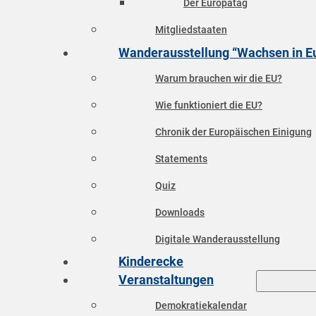
Der Europatag
Mitgliedstaaten
Wanderausstellung “Wachsen in E
Warum brauchen wir die EU?
Wie funktioniert die EU?
Chronik der Europäischen Einigung
Statements
Quiz
Downloads
Digitale Wanderausstellung
Kinderecke
Veranstaltungen
Demokratiekalendar