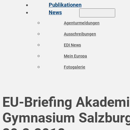
Publikationen
News
Agenturmeldungen
Ausschreibungen
EDI News
Mein Europa
Fotogalerie
EU-Briefing Akadem
Gymnasium Salzburg