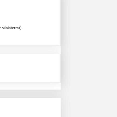
 Ministerrat)