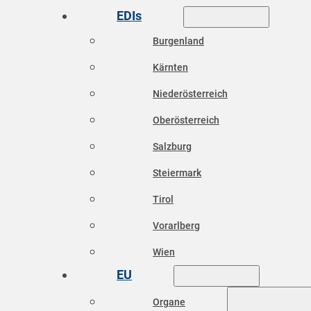
EDIs
Burgenland
Kärnten
Niederösterreich
Oberösterreich
Salzburg
Steiermark
Tirol
Vorarlberg
Wien
EU
Organe