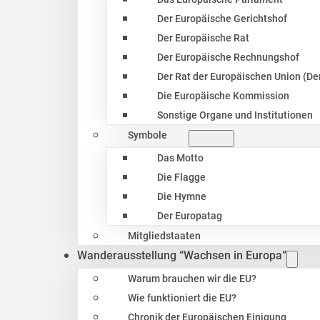
Der Europäische Gerichtshof
Der Europäische Rat
Der Europäische Rechnungshof
Der Rat der Europäischen Union (Der
Die Europäische Kommission
Sonstige Organe und Institutionen
Symbole
Das Motto
Die Flagge
Die Hymne
Der Europatag
Mitgliedstaaten
Wanderausstellung “Wachsen in Europa”
Warum brauchen wir die EU?
Wie funktioniert die EU?
Chronik der Europäischen Einigung