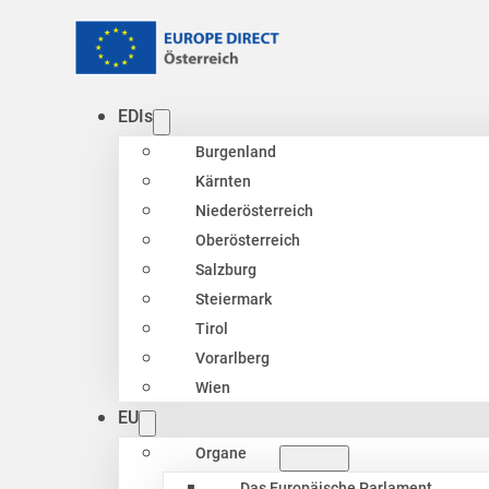
EDIs
Burgenland
Kärnten
Niederösterreich
Oberösterreich
Salzburg
Steiermark
Tirol
Vorarlberg
Wien
EU
Organe
Das Europäische Parlament