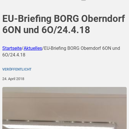
EU-Briefing BORG Oberndorf
6ON und 6O/24.4.18
Startseite
/
Aktuelles
/
EU-Briefing BORG Oberndorf 6ON und
6O/24.4.18
VERÖFFENTLICHT
24. April 2018