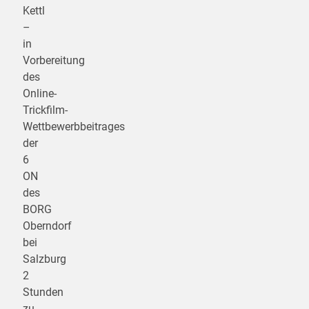
Kettl
–
in
Vorbereitung
des
Online-
Trickfilm-
Wettbewerbbeitrages
der
6
ON
des
BORG
Oberndorf
bei
Salzburg
2
Stunden
zu