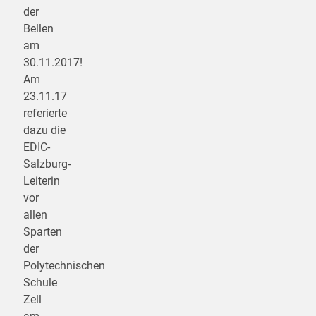
der
Bellen
am
30.11.2017!
Am
23.11.17
referierte
dazu die
EDIC-
Salzburg-
Leiterin
vor
allen
Sparten
der
Polytechnischen
Schule
Zell