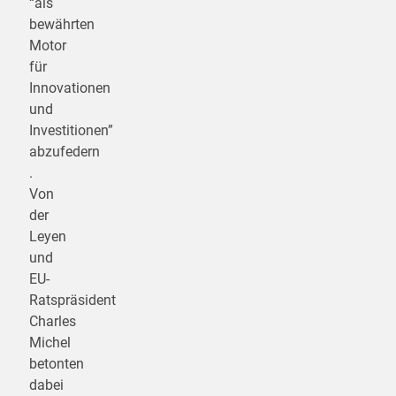
“als
bewährten
Motor
für
Innovationen
und
Investitionen”
abzufedern
.
Von
der
Leyen
und
EU-
Ratspräsident
Charles
Michel
betonten
dabei