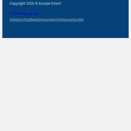
Copyright 2026 © Europe Direct
Webdesign by qlp
Datenschutzbestimmungen
Impressum
Login