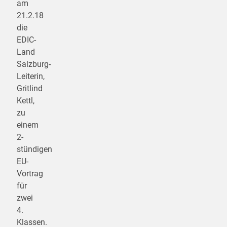
am
21.2.18
die
EDIC-
Land
Salzburg-
Leiterin,
Gritlind
Kettl,
zu
einem
2-
stündigen
EU-
Vortrag
für
zwei
4.
Klassen.