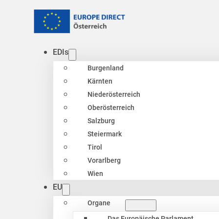
EDIs
Burgenland
Kärnten
Niederösterreich
Oberösterreich
Salzburg
Steiermark
Tirol
Vorarlberg
Wien
EU
Organe
Das Europäische Parlament