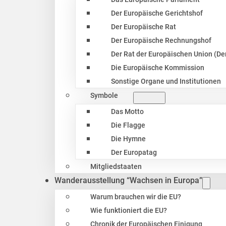
Der Europäische Gerichtshof
Der Europäische Rat
Der Europäische Rechnungshof
Der Rat der Europäischen Union (Der
Die Europäische Kommission
Sonstige Organe und Institutionen
Symbole
Das Motto
Die Flagge
Die Hymne
Der Europatag
Mitgliedstaaten
Wanderausstellung “Wachsen in Europa”
Warum brauchen wir die EU?
Wie funktioniert die EU?
Chronik der Europäischen Einigung