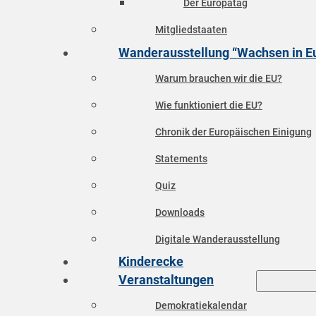
Der Europatag
Mitgliedstaaten
Wanderausstellung “Wachsen in E
Warum brauchen wir die EU?
Wie funktioniert die EU?
Chronik der Europäischen Einigung
Statements
Quiz
Downloads
Digitale Wanderausstellung
Kinderecke
Veranstaltungen
Demokratiekalendar