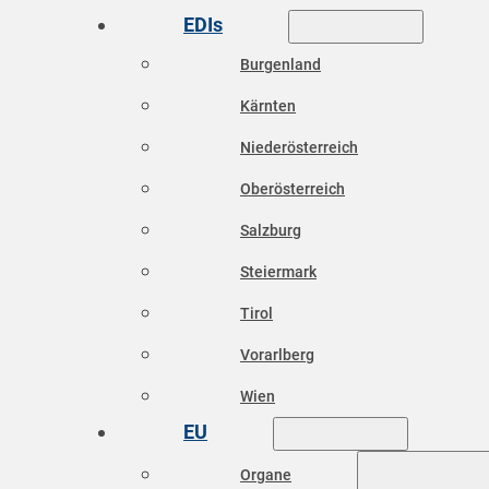
EDIs
Burgenland
Kärnten
Niederösterreich
Oberösterreich
Salzburg
Steiermark
Tirol
Vorarlberg
Wien
EU
Organe