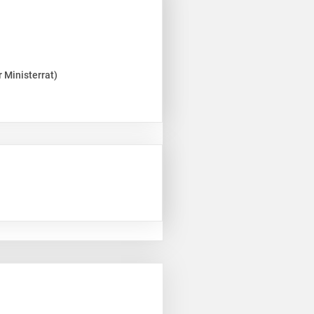
 Ministerrat)