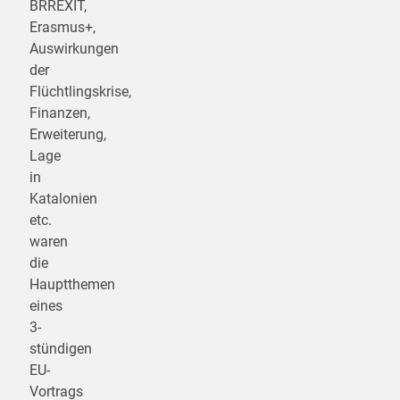
BRREXIT,
Erasmus+,
Auswirkungen
der
Flüchtlingskrise,
Finanzen,
Erweiterung,
Lage
in
Katalonien
etc.
waren
die
Hauptthemen
eines
3-
stündigen
EU-
Vortrags