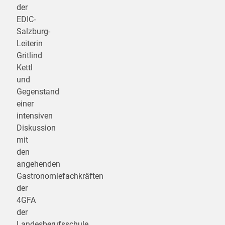
der
EDIC-
Salzburg-
Leiterin
Gritlind
Kettl
und
Gegenstand
einer
intensiven
Diskussion
mit
den
angehenden
Gastronomiefachkräften
der
4GFA
der
Landesberufsschule