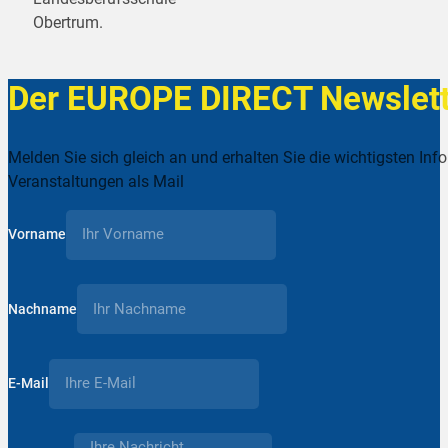
Obertrum.
Der EUROPE DIRECT Newslett
Melden Sie sich gleich an und erhalten Sie die wichtigsten Inf
Veranstaltungen als Mail
Vorname
Nachname
E-Mail