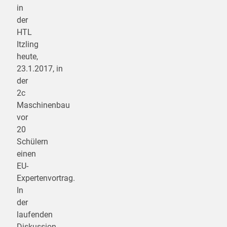
in
der
HTL
Itzling
heute,
23.1.2017, in
der
2c
Maschinenbau
vor
20
Schülern
einen
EU-
Expertenvortrag.
In
der
laufenden
Diskussion