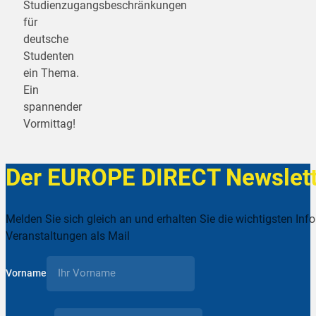
Studienzugangsbeschränkungen
für
deutsche
Studenten
ein Thema.
Ein
spannender
Vormittag!
Der EUROPE DIRECT Newslett
Melden Sie sich gleich an und erhalten Sie die wichtigsten Inf
Veranstaltungen als Mail
Vorname