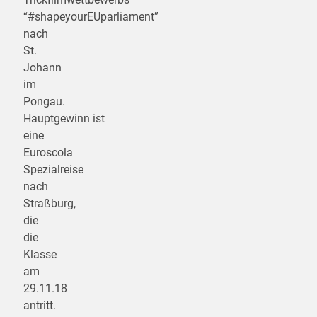
“#shapeyourEUparliament”
nach
St.
Johann
im
Pongau.
Hauptgewinn ist
eine
Euroscola
Spezialreise
nach
Straßburg,
die
die
Klasse
am
29.11.18
antritt.