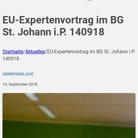
EU-Expertenvortrag im BG
St. Johann i.P. 140918
Startseite
/
Aktuelles
/
EU-Expertenvortrag im BG St. Johann i.P.
140918
VERÖFFENTLICHT
14. September 2018