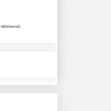
 Ministerrat)