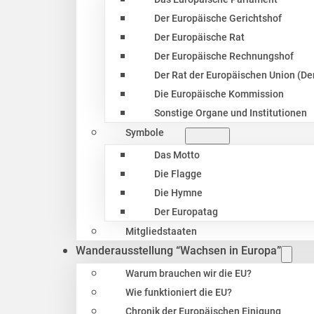
Der Europäische Gerichtshof
Der Europäische Rat
Der Europäische Rechnungshof
Der Rat der Europäischen Union (Der
Die Europäische Kommission
Sonstige Organe und Institutionen
Symbole
Das Motto
Die Flagge
Die Hymne
Der Europatag
Mitgliedstaaten
Wanderausstellung “Wachsen in Europa”
Warum brauchen wir die EU?
Wie funktioniert die EU?
Chronik der Europäischen Einigung