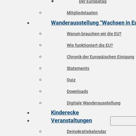
Der Europatag
Mitgliedstaaten
Wanderausstellung “Wachsen in E
Warum brauchen wir die EU?
Wie funktioniert die EU?
Chronik der Europäischen Einigung
Statements
Quiz
Downloads
Digitale Wanderausstellung
Kinderecke
Veranstaltungen
Demokratiekalendar