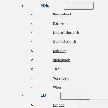
EDIs
Burgenland
Kärnten
Niederösterreich
Oberösterreich
Salzburg
Steiermark
Tirol
Vorarlberg
Wien
EU
Organe