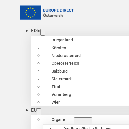
EDIs
Burgenland
Kärnten
Niederösterreich
Oberösterreich
Salzburg
Steiermark
Tirol
Vorarlberg
Wien
EU
Organe
Das Europäische Parlament