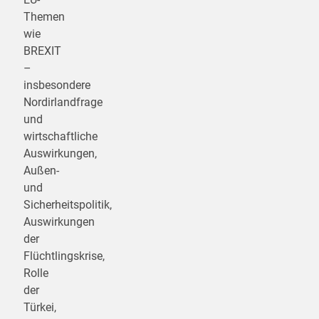
Themen
wie
BREXIT
–
insbesondere
Nordirlandfrage
und
wirtschaftliche
Auswirkungen,
Außen-
und
Sicherheitspolitik,
Auswirkungen
der
Flüchtlingskrise,
Rolle
der
Türkei,