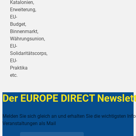
Katalonien,
Erweiterung,
EU-
Budget,
Binnenmarkt,
Währungsunion,
EU-
Solidaritätscorps,
EU-
Praktika
etc.
Der EUROPE DIRECT Newslett
Melden Sie sich gleich an und erhalten Sie die wichtigsten Inf
Veranstaltungen als Mail