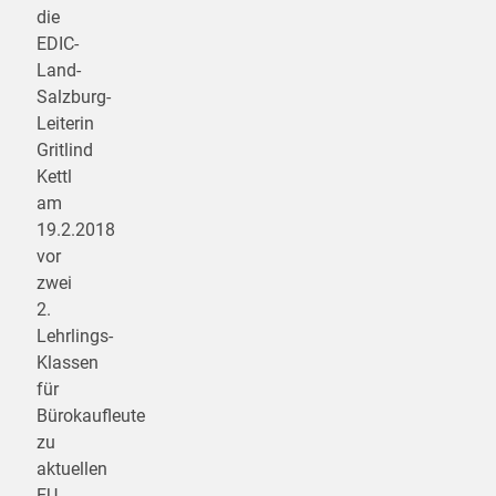
die
EDIC-
Land-
Salzburg-
Leiterin
Gritlind
Kettl
am
19.2.2018
vor
zwei
2.
Lehrlings-
Klassen
für
Bürokaufleute
zu
aktuellen
EU-