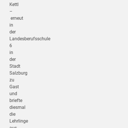
Kettl
–
erneut
in
der
Landesberufsschule
6
in
der
Stadt
Salzburg
zu
Gast
und
briefte
diesmal
die
Lehrlinge
aus