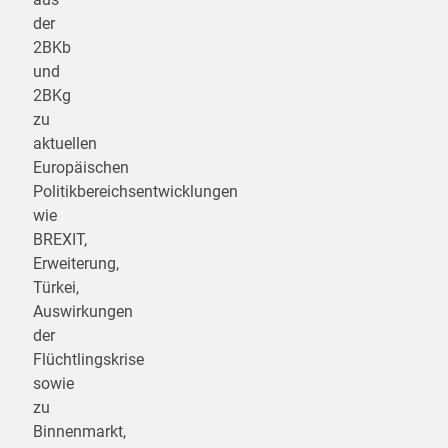
der
2BKb
und
2BKg
zu
aktuellen
Europäischen
Politikbereichsentwicklungen
wie
BREXIT,
Erweiterung,
Türkei,
Auswirkungen
der
Flüchtlingskrise
sowie
zu
Binnenmarkt,