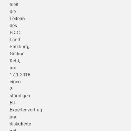
hielt
die
Leiterin
des
EDIC
Land
Salzburg,
Gritlind
Kettl,
am
17.1.2018
einen
2-
stündigen
EU-
Expertenvortrag
und
diskutierte
mit