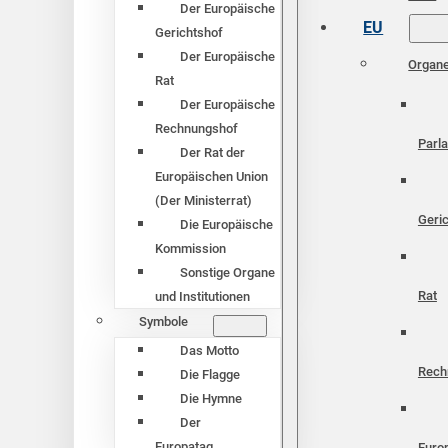
Der Europäische
EU
Gerichtshof
Der Europäische
Organ
Rat
Der Europäische
Rechnungshof
Parl
Der Rat der
Europäischen Union
(Der Ministerrat)
Geri
Die Europäische
Kommission
Sonstige Organe
Rat
und Institutionen
Symbole
Das Motto
Rech
Die Flagge
Die Hymne
Der
Europatag
Euro