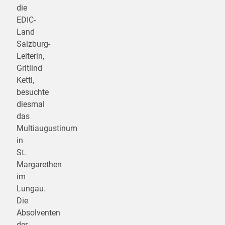
die
EDIC-
Land
Salzburg-
Leiterin,
Gritlind
Kettl,
besuchte
diesmal
das
Multiaugustinum
in
St.
Margarethen
im
Lungau.
Die
Absolventen
der