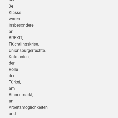
3e
Klasse
waren
insbesondere
an
BREXIT,
Flüchtlingskrise,
Unionsbürgerrechte,
Katalonien,
der
Rolle
der
Türkei,
am
Binnenmarkt,
an
Arbeitsmöglichkeiten
und