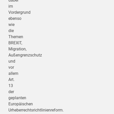
dabei
im
Vordergrund
ebenso
wie
die
Themen
BREXIT,
Migration,
Außengrenzschutz
und
vor
allem
Art.
13
der
geplanten
Europäischen
Urheberrechtsrichtlinienreform.