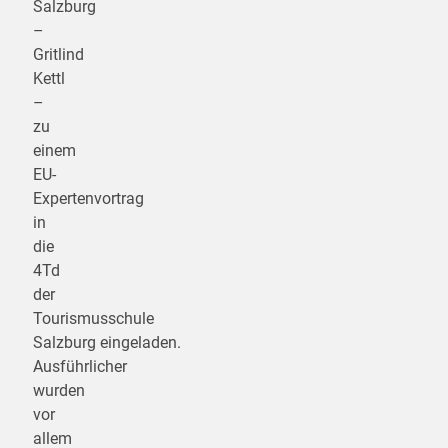
Salzburg
–
Gritlind
Kettl
–
zu
einem
EU-
Expertenvortrag
in
die
4Td
der
Tourismusschule
Salzburg eingeladen.
Ausführlicher
wurden
vor
allem