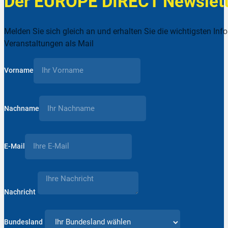
Der EUROPE DIRECT Newslett
Melden Sie sich gleich an und erhalten Sie die wichtigsten Inf
Veranstaltungen als Mail
Vorname
Nachname
E-Mail
Nachricht
Bundesland