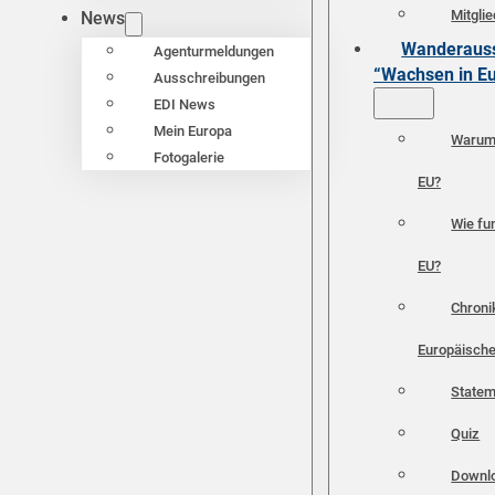
Mitgli
News
Wanderauss
Agenturmeldungen
“Wachsen in E
Ausschreibungen
EDI News
Mein Europa
Warum 
Fotogalerie
EU?
Wie fun
EU?
Chroni
Europäische
Statem
Quiz
Downl