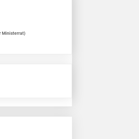
 Ministerrat)