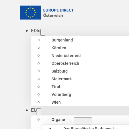
EDIs
Burgenland
Kärnten
Niederösterreich
Oberösterreich
Salzburg
Steiermark
Tirol
Vorarlberg
Wien
EU
Organe
Das Europäische Parlament