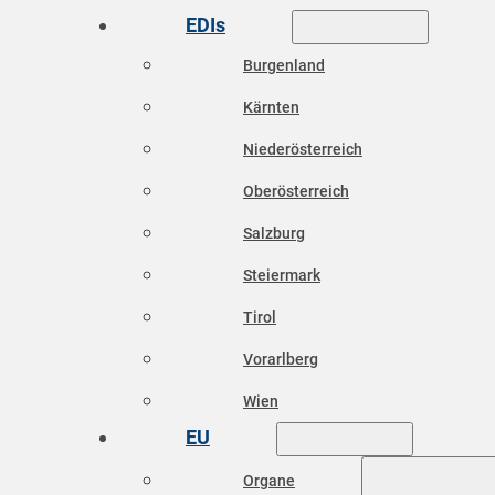
EDIs
Burgenland
Kärnten
Niederösterreich
Oberösterreich
Salzburg
Steiermark
Tirol
Vorarlberg
Wien
EU
Organe