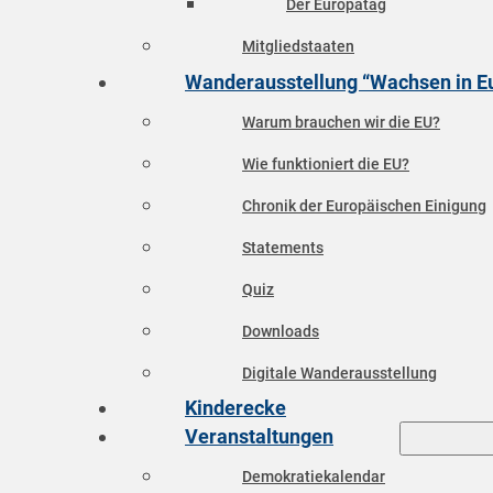
Der Europatag
Mitgliedstaaten
Wanderausstellung “Wachsen in E
Warum brauchen wir die EU?
Wie funktioniert die EU?
Chronik der Europäischen Einigung
Statements
Quiz
Downloads
Digitale Wanderausstellung
Kinderecke
Veranstaltungen
Demokratiekalendar