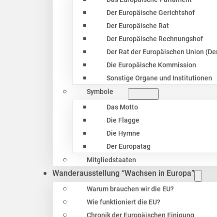
Der Europäische Gerichtshof
Der Europäische Rat
Der Europäische Rechnungshof
Der Rat der Europäischen Union (Der
Die Europäische Kommission
Sonstige Organe und Institutionen
Symbole
Das Motto
Die Flagge
Die Hymne
Der Europatag
Mitgliedstaaten
Wanderausstellung “Wachsen in Europa”
Warum brauchen wir die EU?
Wie funktioniert die EU?
Chronik der Europäischen Einigung