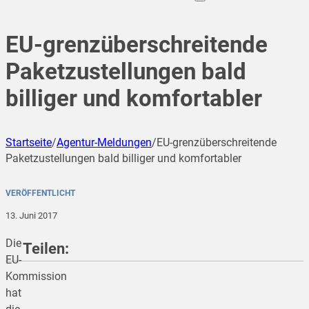
EU-grenzüberschreitende
Paketzustellungen bald
billiger und komfortabler
Startseite
/
Agentur-Meldungen
/
EU-grenzüberschreitende
Paketzustellungen bald billiger und komfortabler
VERÖFFENTLICHT
13. Juni 2017
Die
Teilen:
EU-
Kommission
hat
teilen