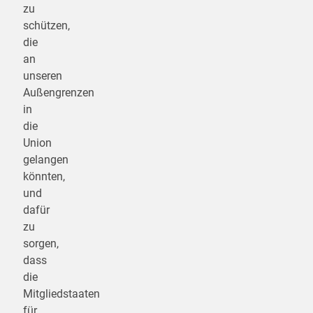
zu
schützen,
die
an
unseren
Außengrenzen
in
die
Union
gelangen
könnten,
und
dafür
zu
sorgen,
dass
die
Mitgliedstaaten
für