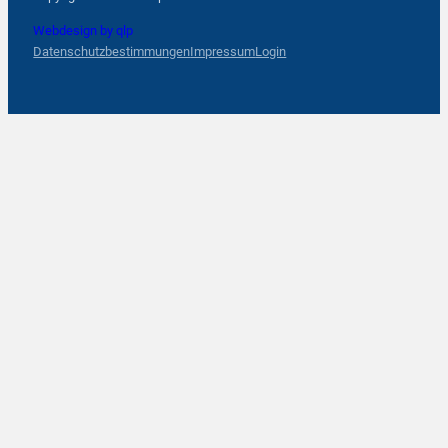
Webdesign by qlp
Datenschutzbestimmungen
Impressum
Login