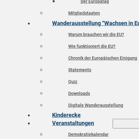
Der Europatag
Mitgliedstaaten
Wanderausstellung “Wachsen in E
Warum brauchen wir die EU?
Wie funktioniert die EU?
Chronik der Europäischen Einigung
Statements
Quiz
Downloads
Digitale Wanderausstellung
Kinderecke
Veranstaltungen
Demokratiekalendar