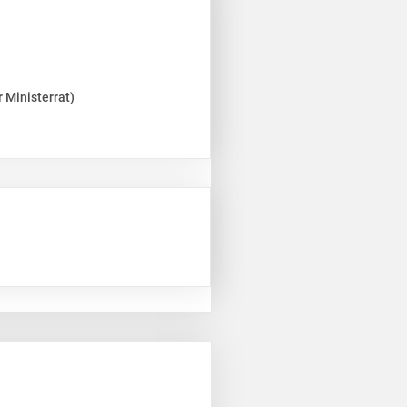
 Ministerrat)