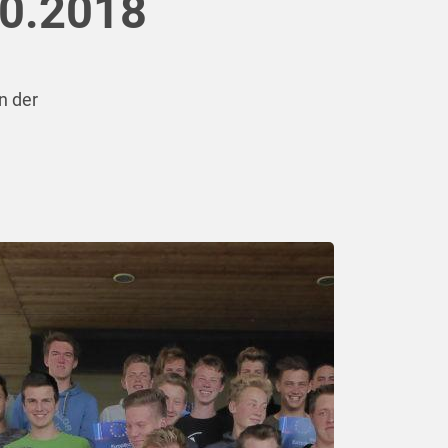
10.2018
n der