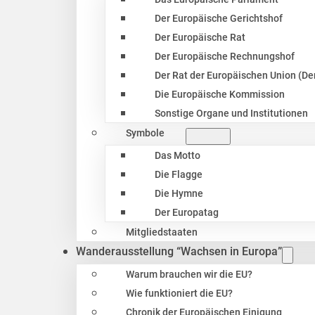
Der Europäische Gerichtshof
Der Europäische Rat
Der Europäische Rechnungshof
Der Rat der Europäischen Union (Der
Die Europäische Kommission
Sonstige Organe und Institutionen
Symbole
Das Motto
Die Flagge
Die Hymne
Der Europatag
Mitgliedstaaten
Wanderausstellung “Wachsen in Europa”
Warum brauchen wir die EU?
Wie funktioniert die EU?
Chronik der Europäischen Einigung