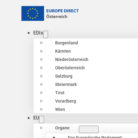
EDIs
Burgenland
Kärnten
Niederösterreich
Oberösterreich
Salzburg
Steiermark
Tirol
Vorarlberg
Wien
EU
Organe
Das Europäische Parlament