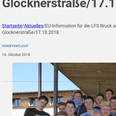
Glocknerstraße/17.
Startseite
/
Aktuelles
/
EU-Information für die LFS Bruck a
Glocknerstraße/17.10.2018
VERÖFFENTLICHT
18. Oktober 2018