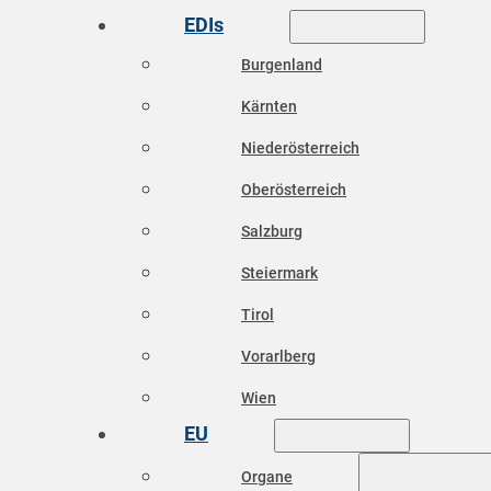
EDIs
Burgenland
Kärnten
Niederösterreich
Oberösterreich
Salzburg
Steiermark
Tirol
Vorarlberg
Wien
EU
Organe