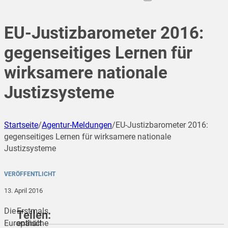
EU-Justizbarometer 2016:
gegenseitiges Lernen für
wirksamere nationale
Justizsysteme
Startseite
/
Agentur-Meldungen
/
EU-Justizbarometer 2016:
gegenseitiges Lernen für wirksamere nationale
Justizsysteme
VERÖFFENTLICHT
13. April 2016
Die
Erstmals
Teilen:
Europäische
enthält